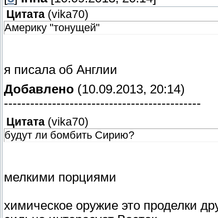
Цитата
(
vika70
)
Америку "тонущей"
я писала об Англии
Добавлено
(10.09.2013, 20:14)
---------------------------------------------
Цитата
(
vika70
)
будут ли бомбить Сирию?
мелкими порциями
химическое оружие это проделки др