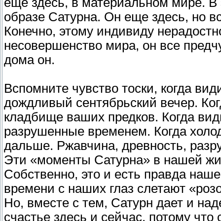
еще здесь, в материальном мире. В
образе Сатурна. Он еще здесь, но в
Конечно, этому индивиду нерадостн
несовершенство мира, он все предчув
дома он.
Вспомните чувство тоски, когда вид
дождливый сентябрьский вечер. Ког
кладбище ваших предков. Когда види
разрушенные временем. Когда холод
дальше. Ржавчина, древность, разру
Эти «моменты Сатурна» в нашей жи
Собственно, это и есть правда наше
времени с наших глаз слетают «розо
Но, вместе с тем, Сатурн дает и на
счастье здесь и сейчас, потому что 