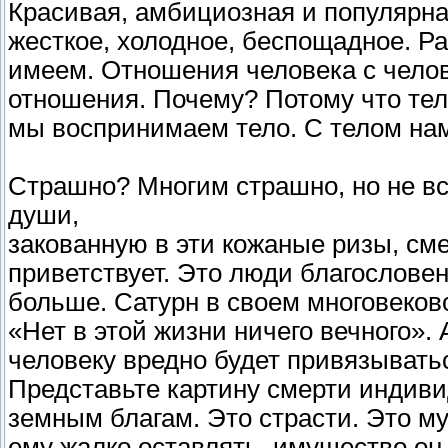
Красивая, амбициозная и популярна
жесткое, холодное, беспощадное. Р
имеем. Отношения человека с чело
отношения. Почему? Потому что тел
мы воспринимаем тело. С телом нам
Страшно? Многим страшно, но не вс
души,
закованную в эти кожаные ризы, сме
приветствует. Это люди благослове
больше. Сатурн в своем многовеков
«Нет в этой жизни ничего вечного». А
человеку вредно будет привязыватьс
Представьте картину смерти индиви
земным благам. Это страсти. Это му
ему жалко оставлять, имущество он 