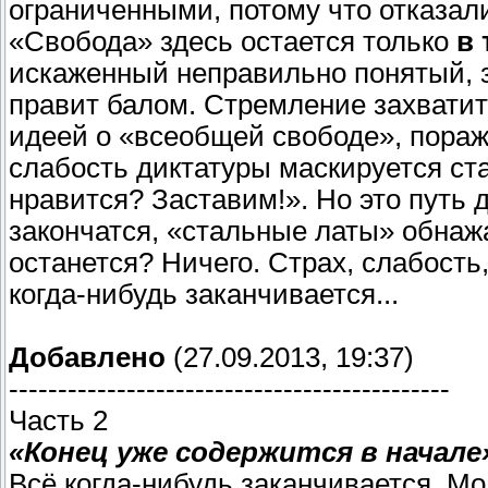
ограниченными, потому что отказал
«Свобода» здесь остается только
в 
искаженный неправильно понятый, з
правит балом. Стремление захватит
идеей о «всеобщей свободе», пораж
слабость диктатуры маскируется с
нравится? Заставим!». Но это путь 
закончатся, «стальные латы» обнаж
останется? Ничего. Страх, слабость,
когда-нибудь заканчивается...
Добавлено
(27.09.2013, 19:37)
---------------------------------------------
Часть 2
«Конец уже содержится в начале
Всё когда-нибудь заканчивается. Мол