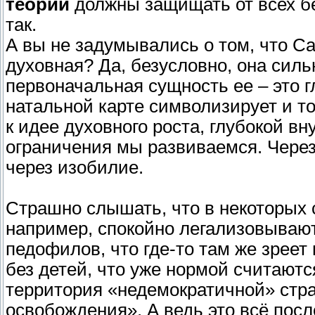
теории
должны защищать от всех бе
так.
А вы не задумывались о том, что Са
духовная? Да, безусловно, она сил
первоначальная сущность ее – это г
натальной карте символизирует и то,
к идее духовного роста, глубокой вн
ограничения мы развиваемся. Чере
через изобилие.
Страшно слышать, что в некоторых
например, спокойно легализовываю
педофилов, что где-то там же зреет
без детей, что уже нормой считаютс
территория «недемократичной» стра
освобождения». А ведь это всё посл