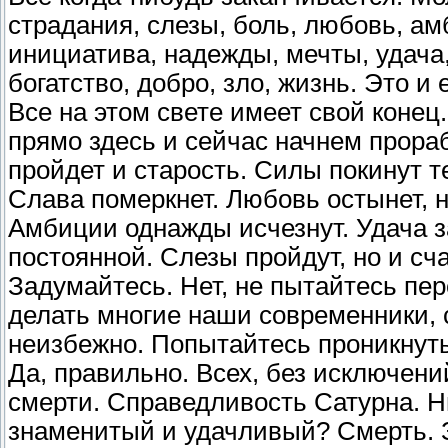
страдания, слезы, боль, любовь, ам
инициатива, надежды, мечты, удача,
богатство, добро, зло, жизнь. Это и
Все на этом свете имеет свой конец
прямо здесь и сейчас начнем прораб
пройдет и старость. Силы покинут те
Слава померкнет. Любовь остынет, н
Амбиции однажды исчезнут. Удача за
постоянной. Слезы пройдут, но и сч
Задумайтесь. Нет, не пытайтесь пер
делать многие наши современники, с
неизбежно. Попытайтесь проникнуть 
Да, правильно. Всех, без исключен
смерти. Справедливость Сатурна. Ни
знаменитый и удачливый? Смерть. 