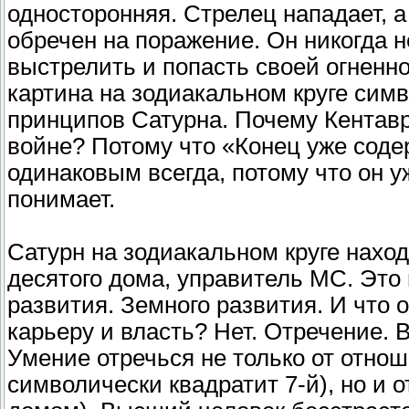
односторонняя. Стрелец нападает, 
обречен на поражение. Он никогда н
выстрелить и попасть своей огненно
картина на зодиакальном круге сим
принципов Сатурна. Почему Кентавр
войне? Потому что «Конец уже содер
одинаковым всегда, потому что он у
понимает.
Сатурн на зодиакальном круге нахо
десятого дома, управитель МС. Это
развития. Земного развития. И что о
карьеру и власть? Нет. Отречение. 
Умение отречься не только от отно
символически квадратит 7-й), но и о