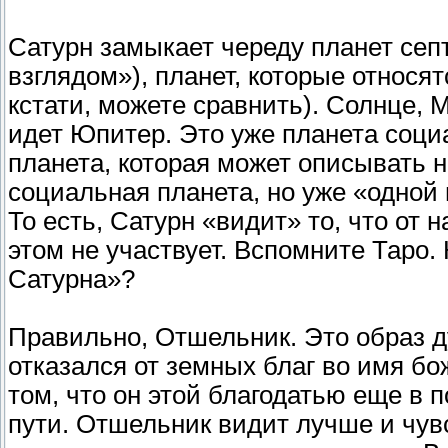
Сатурн замыкает череду планет се
взглядом»), планет, которые относя
кстати, можете сравнить). Солнце, 
идет Юпитер. Это уже планета социа
планета, которая может описывать н
социальная планета, но уже «одной 
То есть, Сатурн «видит» то, что от 
этом не участвует. Вспомните Таро.
Сатурна»?
Правильно, Отшельник. Это образ д
отказался от земных благ во имя бо
том, что он этой благодатью еще в п
пути. Отшельник видит лучше и чув