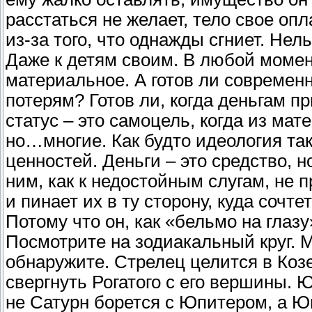
расстаться не желает, тело свое оп
из-за того, что однажды сгниет. Не
Даже к детям своим. В любой момен
материальное. А готов ли современ
потерям? Готов ли, когда деньгам п
статус – это самоцель, когда из ма
но…многие. Как будто идеология та
ценностей. Деньги – это средство, н
ним, как к недостойным слугам, не 
и пинает их в ту сторону, куда сочт
Потому что он, как «бельмо на глазу
Посмотрите на зодиакальный круг. 
обнаружите. Стрелец целится в Козе
свергнуть Рогатого с его вершины. 
не Сатурн борется с Юпитером, а Ю