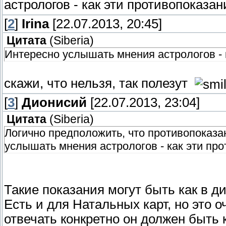
астрологов - как эти противопоказа
[
2
]
Irina
[22.07.2013, 20:45]
Цитата
(
Siberia
)
Интересно услышать мнения астрологов - 
скажи, что нельзя, так полезут
[
3
]
Дионисий
[22.07.2013, 23:04]
Цитата
(
Siberia
)
Логично предположить, что противопоказ
услышать мнения астрологов - как эти пр
Такие показания могут быть как в ди
Есть и для Натальных карт, но это 
отвечать конкретно он должен быть к