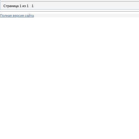
Страница
1
из
1
1
Полная версия сайта