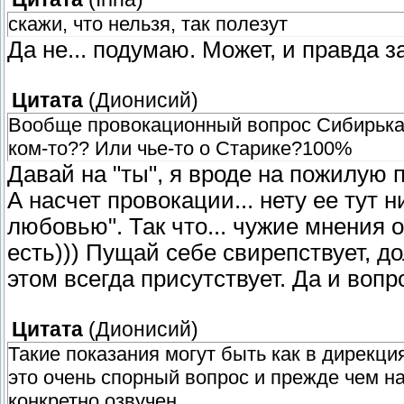
скажи, что нельзя, так полезут
Да не... подумаю. Может, и правда з
Цитата
(
Дионисий
)
Вообще провокационный вопрос Сибирька,
ком-то?? Или чье-то о Старике?100%
Давай на "ты", я вроде на пожилую 
А насчет провокации... нету ее тут 
любовью". Так что... чужие мнения о
есть))) Пущай себе свирепствует, до
этом всегда присутствует. Да и вопр
Цитата
(
Дионисий
)
Такие показания могут быть как в дирекция
это очень спорный вопрос и прежде чем на
конкретно озвучен...